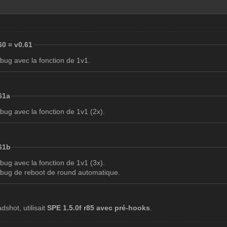
60 = v0.61
 bug avec la fonction de 1v1.
.61a
 bug avec la fonction de 1v1 (2x).
.61b
 bug avec la fonction de 1v1 (3x).
n bug de reboot de round automatique.
dshot, utilisait
SPE 1.5.0f r85 avec pré-hooks
.