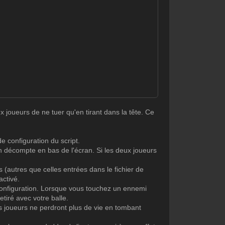
joueurs de ne tuer qu'en tirant dans la tête. Ce
e configuration du script.
 un décompte en bas de l'écran. Si les deux joueurs
s (autres que celles entrées dans le fichier de
activé.
e configuration. Lorsque vous touchez un ennemi
etiré avec votre balle.
es joueurs ne perdront plus de vie en tombant