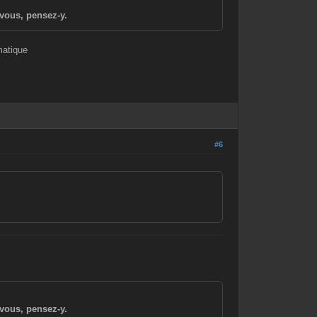
vous, pensez-y.
matique
#6
vous, pensez-y.