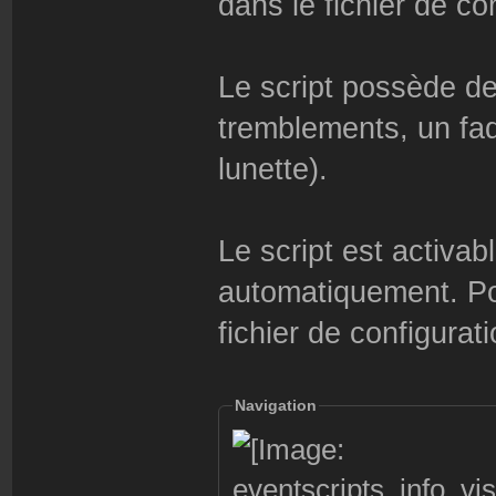
dans le fichier de con
Le script possède de
tremblements, un fad
lunette).
Le script est activa
automatiquement. Pou
fichier de configurati
Navigation