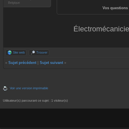
Belgique
Vos questions 
Électromécanicie
Site web
Trouver
«
Sujet précédent
|
Sujet suivant
»
Voir une version imprimable
Utilisateur(s) parcourant ce sujet : 1 visiteur(s)