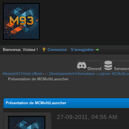
Bienvenue, Visiteur !
Connexion
S’enregistrer
Discord
Serveur
Messiah93 Forum officiel
›
— Développement informatique
›
Logiciel: MCMultiL
Présentation de MCMultiLauncher
Présentation de MCMultiLauncher
27-09-2011, 04:55 AM