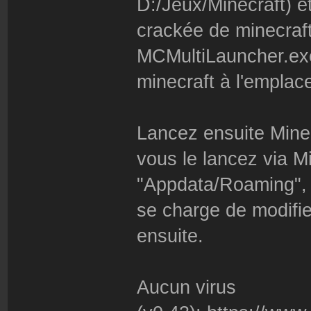
D:/Jeux/Minecraft) et
crackée de minecraft 
MCMultiLauncher.exe e
minecraft à l'emplac
Lancez ensuite Mine
vous le lancez via Mi
"Appdata/Roaming", 
se charge de modifier
ensuite.
Aucun virus