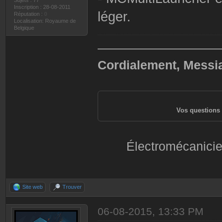
Inscription : 28-08-2011
léger.
Réputation :
0
Localisation: Royaume de
Belgique
——————————
Cordialement, Messi
Vos questions 
Électromécanicie
Site web
Trouver
06-08-2015, 13:33 PM