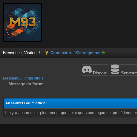
Bienvenue, Visiteur !
Connexion
S’enregistrer
Discord
Serveur
Messiah93 Forum officiel
Message du forum
Messiah93 Forum officiel
Il n’y a aucun sujet plus récent que celui que vous regardiez précédemmen