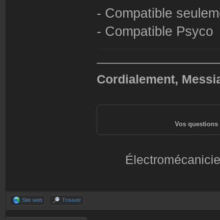
- Compatible seulem
- Compatible Psyco
——————————
Cordialement, Messi
Vos questions 
Électromécanicie
Site web
Trouver