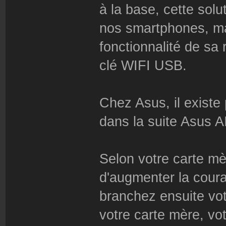
à la base, cette solu
nos smartphones, mai
fonctionnalité de sa
clé WIFI USB.
Chez Asus, il existe
dans la suite Asus AI 
Selon votre carte mèr
d'augmenter la coura
branchez ensuite vo
votre carte mère, vo