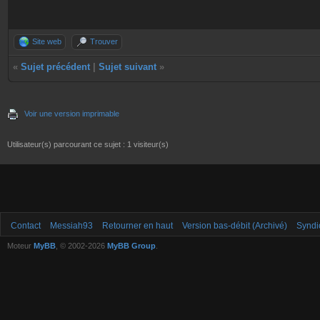
Site web
Trouver
«
Sujet précédent
|
Sujet suivant
»
Voir une version imprimable
Utilisateur(s) parcourant ce sujet : 1 visiteur(s)
Contact
Messiah93
Retourner en haut
Version bas-débit (Archivé)
Syndi
Moteur
MyBB
, © 2002-2026
MyBB Group
.