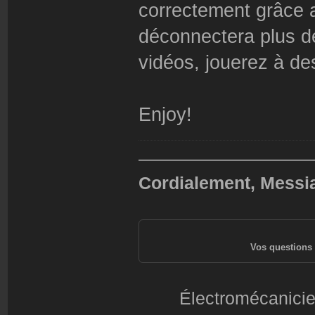
correctement grâce 
déconnectera plus d
vidéos, jouerez à de
Enjoy!
——————————
Cordialement, Messi
Vos questions 
Électromécanicie