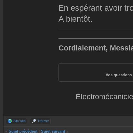
En espérant avoir t
A bientôt.
——————————
Cordialement, Messi
Vos questions 
Électromécanicie
Site web
Trouver
«
Sujet précédent
|
Sujet suivant
»