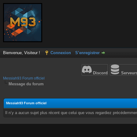
Bienvenue, Visiteur !
Connexion
S’enregistrer
Discord
Serveur
Messiah93 Forum officiel
Message du forum
Messiah93 Forum officiel
Il n’y a aucun sujet plus récent que celui que vous regardiez précédemmen