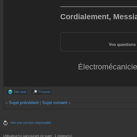
——————————
Cordialement, Messi
Vos questions 
Électromécanicie
Site web
Trouver
«
Sujet précédent
|
Sujet suivant
»
Voir une version imprimable
Utilisateur(s) parcourant ce sujet : 1 visiteur(s)