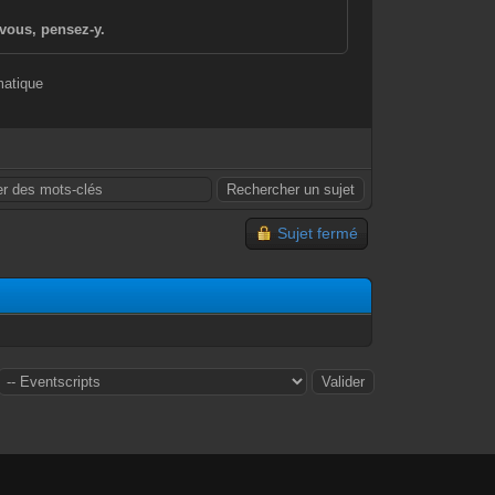
vous, pensez-y.
matique
Sujet fermé