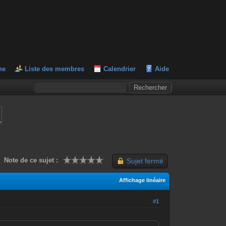
he
Liste des membres
Calendrier
Aide
L
Note de ce sujet :
Sujet fermé
Affichage linéaire
#1