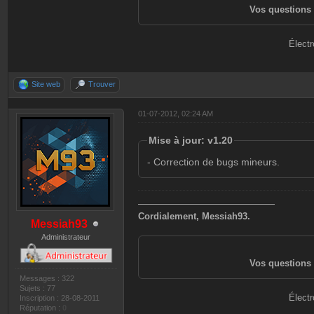
Vos questions 
Électr
Site web
Trouver
01-07-2012, 02:24 AM
Mise à jour: v1.20
- Correction de bugs mineurs.
———————————————
Cordialement, Messiah93.
Messiah93
Administrateur
Vos questions 
Messages : 322
Sujets : 77
Électr
Inscription : 28-08-2011
Réputation :
0