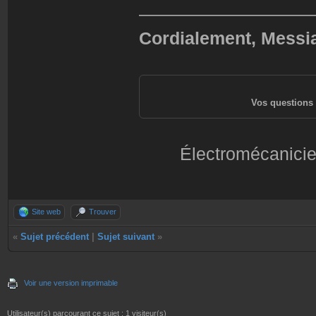
——————————
Cordialement, Messi
Vos questions 
Électromécanicie
Site web
Trouver
«
Sujet précédent
|
Sujet suivant
»
Voir une version imprimable
Utilisateur(s) parcourant ce sujet : 1 visiteur(s)