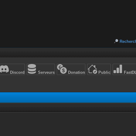
Recherc
Discord
Serveurs
Donation
Public
FastD