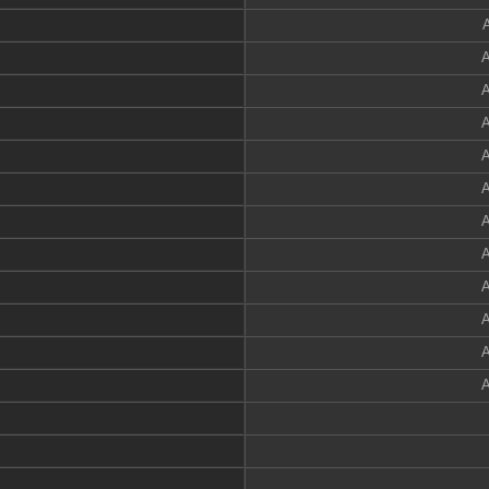
A
A
A
A
A
A
A
A
A
A
A
A