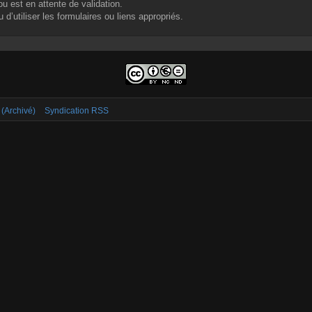
u est en attente de validation.
d’utiliser les formulaires ou liens appropriés.
 (Archivé)
Syndication RSS