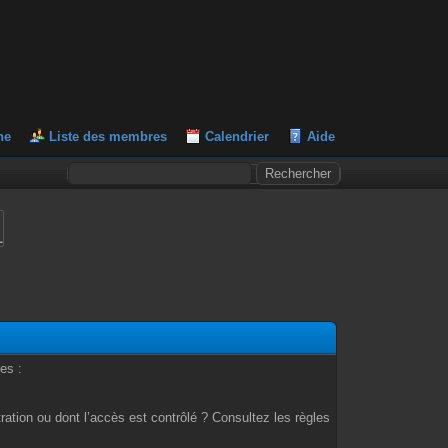
he
Liste des membres
Calendrier
Aide
L
es :
ation ou dont l’accès est contrôlé ? Consultez les règles