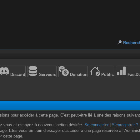
Recherc
Discord
Serveurs
Donation
Public
FastD
ons pour accéder à cette page. C’est peut-être lié à une des raisons suivant
z-vous et essayez à nouveau l’action désirée.
Se connecter
|
S’enregistrer ?
age. Êtes-vous en train d’essayer d’accéder à une page réservée à l’Administr
er cette page.