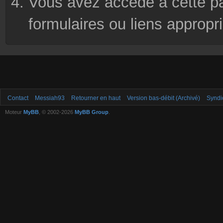
Vous avez accédé à cette pag
formulaires ou liens appropr
Contact
Messiah93
Retourner en haut
Version bas-débit (Archivé)
Syndi
Moteur
MyBB
, © 2002-2026
MyBB Group
.