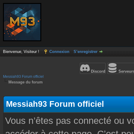
Bienvenue, Visiteur !
Connexion
S’enregistrer
Discord
Serveur
Messiah93 Forum officiel
Message du forum
Messiah93 Forum officiel
Vous n’êtes pas connecté ou v
accéder à cette page. C’est peu