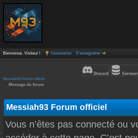
Bienvenue, Visiteur !
Connexion
S’enregistrer
Discord
Serveur
Messiah93 Forum officiel
Message du forum
Messiah93 Forum officiel
Vous n’êtes pas connecté ou v
accéder à cette page. C’est peu