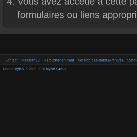
Vous avez accédé à cette pag
formulaires ou liens appropr
Contact
Messiah93
Retourner en haut
Version bas-débit (Archivé)
Syndi
Moteur
MyBB
, © 2002-2026
MyBB Group
.