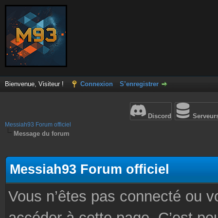
Bienvenue, Visiteur !
Connexion
S’enregistrer
Discord
Serveur
Messiah93 Forum officiel
Message du forum
Messiah93 Forum officiel
Vous n’êtes pas connecté ou v
accéder à cette page. C’est peu