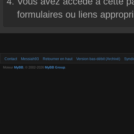
Vous avez accédé à cette pag
formulaires ou liens appropr
Contact
Messiah93
Retourner en haut
Version bas-débit (Archivé)
Syndi
Moteur
MyBB
, © 2002-2026
MyBB Group
.