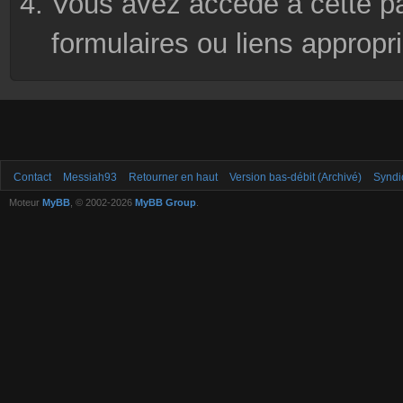
Vous avez accédé à cette pag
formulaires ou liens appropr
Contact
Messiah93
Retourner en haut
Version bas-débit (Archivé)
Syndi
Moteur
MyBB
, © 2002-2026
MyBB Group
.