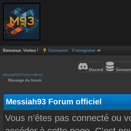
Bienvenue, Visiteur !
Connexion
S’enregistrer
Discord
Serveur
Messiah93 Forum officiel
Message du forum
Messiah93 Forum officiel
Vous n’êtes pas connecté ou v
accéder à cette page. C’est peu