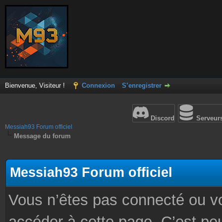
Bienvenue, Visiteur !
Connexion
S’enregistrer
Discord
Serveur
Messiah93 Forum officiel
Message du forum
Messiah93 Forum officiel
Vous n’êtes pas connecté ou v
accéder à cette page. C’est peu