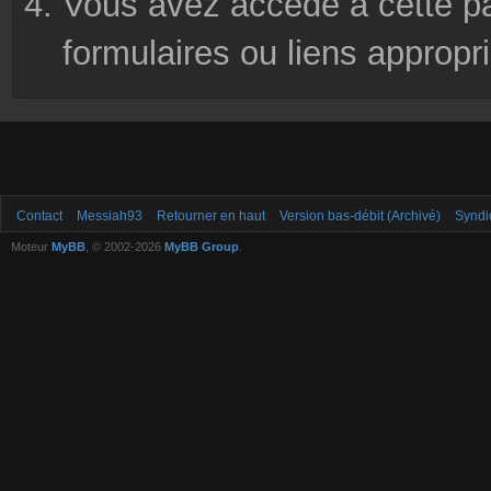
Vous avez accédé à cette pag
formulaires ou liens appropr
Contact
Messiah93
Retourner en haut
Version bas-débit (Archivé)
Syndi
Moteur
MyBB
, © 2002-2026
MyBB Group
.