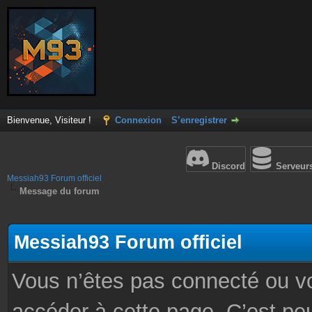
Bienvenue, Visiteur !
Connexion
S’enregistrer
Discord
Serveur
Messiah93 Forum officiel
Message du forum
Messiah93 Forum officiel
Vous n’êtes pas connecté ou v
accéder à cette page. C’est peu