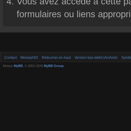
Vous avez accédé à cette pag
formulaires ou liens appropr
Contact
Messiah93
Retourner en haut
Version bas-débit (Archivé)
Syndi
Moteur
MyBB
, © 2002-2026
MyBB Group
.