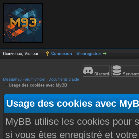
Bienvenue, Visiteur !
Connexion
S’enregistrer
Discord
Serveur
Messiah93 Forum officiel
›
Documents d’aide
Usage des cookies avec MyBB
Usage des cookies avec My
MyBB utilise les cookies pour 
si vous êtes enregistré et votre 