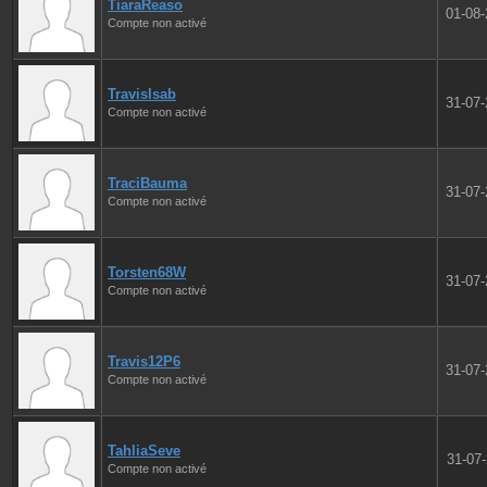
TiaraReaso
01-08
Compte non activé
TravisIsab
31-07
Compte non activé
TraciBauma
31-07
Compte non activé
Torsten68W
31-07
Compte non activé
Travis12P6
31-07
Compte non activé
TahliaSeve
31-07
Compte non activé