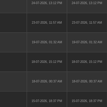
24-07-2026, 13:12 PM
24-07-2026, 13:12 PM
23-07-2026, 11:57 AM
23-07-2026, 11:57 AM
19-07-2026, 01:32 AM
19-07-2026, 01:32 AM
18-07-2026, 15:12 PM
18-07-2026, 15:12 PM
18-07-2026, 00:37 AM
18-07-2026, 00:37 AM
15-07-2026, 18:37 PM
15-07-2026, 18:37 PM