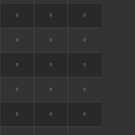
0
0
0
0
0
0
0
0
0
0
0
0
0
0
0