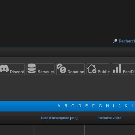
Recherc
Discord
Serveurs
Donation
Public
FastD
A
B
C
D
E
F
G
H
I
J
K
L
Date d’inscription
[
asc
]
Dernière visite