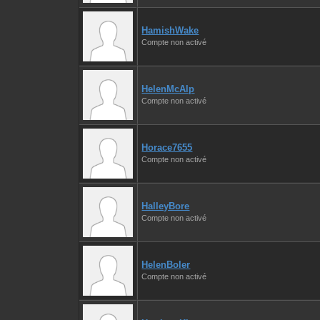
HamishWake
Compte non activé
HelenMcAlp
Compte non activé
Horace7655
Compte non activé
HalleyBore
Compte non activé
HelenBoler
Compte non activé