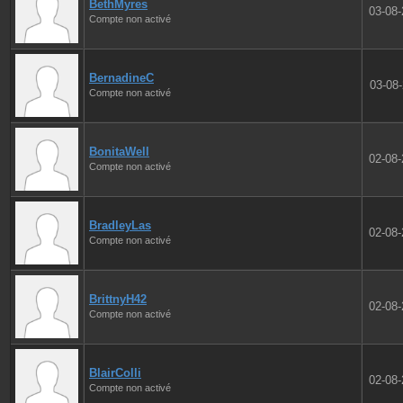
BethMyres
03-08
Compte non activé
BernadineC
03-08
Compte non activé
BonitaWell
02-08
Compte non activé
BradleyLas
02-08
Compte non activé
BrittnyH42
02-08
Compte non activé
BlairColli
02-08
Compte non activé