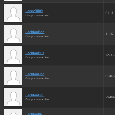
LaceyRii09
01-11
Compte non activé
LachlanBob
11-07
Compte non activé
LachlanBus
12-05
Compte non activé
LachlanCho
02-07
Compte non activé
LachlanHou
29-09
Compte non activé
LachlanI87