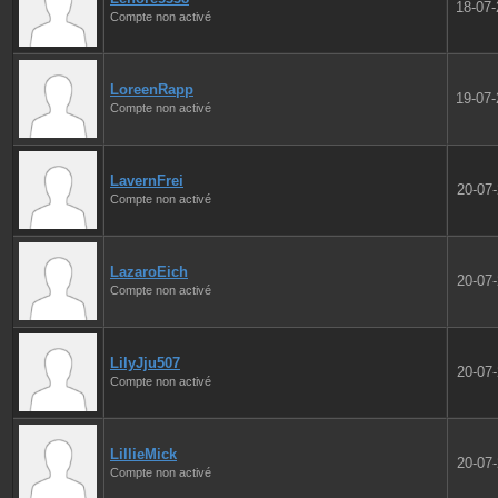
18-07
Compte non activé
LoreenRapp
19-07
Compte non activé
LavernFrei
20-07
Compte non activé
LazaroEich
20-07
Compte non activé
LilyJju507
20-07
Compte non activé
LillieMick
20-07
Compte non activé