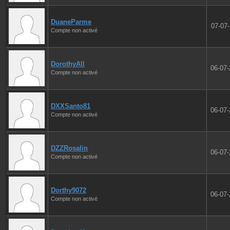
DuaneParme
07-07
Compte non activé
DorothyAll
06-07
Compte non activé
DXXSanto81
06-07
Compte non activé
DZZRosalin
06-07
Compte non activé
Dorthy9072
06-07
Compte non activé