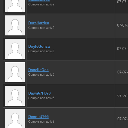
07-07
Compte non activé
DoraHarden
07-07
Compte non activé
DoyleGonza
07-07
Compte non activé
DanelleOde
07-07
Compte non activé
Dawn67H878
07-07
Compte non activé
Dennis7995
07-07
Compte non activé