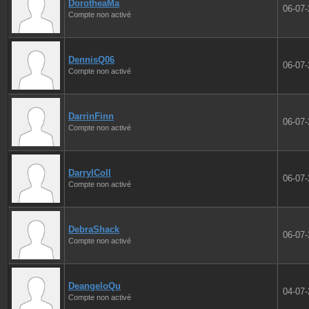
DorotheaMa
06-07
Compte non activé
DennisQ06
06-07
Compte non activé
DarrinFinn
06-07
Compte non activé
DarrylColl
06-07
Compte non activé
DebraShack
06-07
Compte non activé
DeangeloQu
04-07
Compte non activé