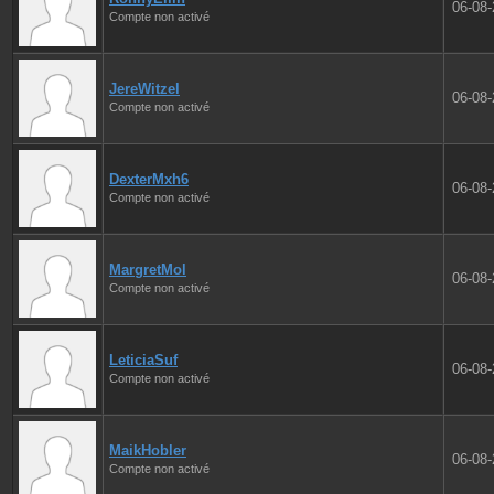
06-08
Compte non activé
JereWitzel
06-08
Compte non activé
DexterMxh6
06-08
Compte non activé
MargretMol
06-08
Compte non activé
LeticiaSuf
06-08
Compte non activé
MaikHobler
06-08
Compte non activé