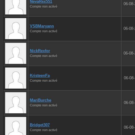
NevaRex551
06-08
Compte non activé
VSBMaryann
06-08
Compte non activé
NickRexfor
06-08
Compte non activé
KristeenFa
06-08
Compte non activé
MariBurche
06-08
Compte non activé
Bridget307
06-08
Compte non activé