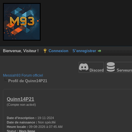
Bienvenue, Visiteur !
Connexion
S’enregistrer
Discord
Serveur
Messiah93 Forum officiel
Profil de Quinn14P21
Quinn14P21
(Compte non activé)
Date d’inscription :
19-11-2024
Date de naissance :
Non spécifié
Heure locale :
09-08-2026 à 07:45 AM
Statut :
Hors ligne