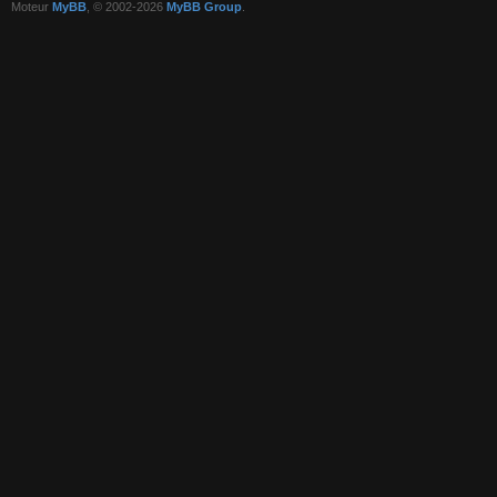
Moteur
MyBB
, © 2002-2026
MyBB Group
.