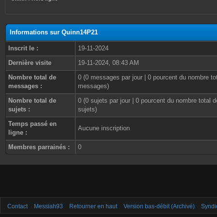
Informations sur Quinn14P21
Inscrit le :
19-11-2024
Dernière visite
19-11-2024, 08:43 AM
Nombre total de
0 (0 messages par jour | 0 pourcent du nombre to
messages :
messages)
Nombre total de
0 (0 sujets par jour | 0 pourcent du nombre total d
sujets :
sujets)
Temps passé en
Aucune inscription
ligne :
Membres parrainés :
0
Contact
Messiah93
Retourner en haut
Version bas-débit (Archivé)
Syndi