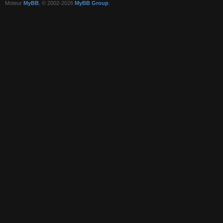
Moteur
MyBB
, © 2002-2026
MyBB Group
.