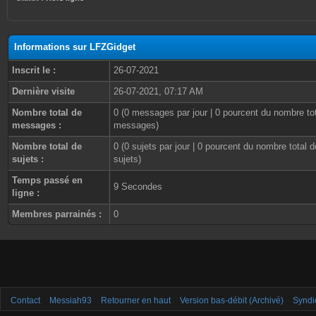
Informations sur LFZGidget
Inscrit le :
26-07-2021
Dernière visite
26-07-2021, 07:17 AM
Nombre total de
0 (0 messages par jour | 0 pourcent du nombre to
messages :
messages)
Nombre total de
0 (0 sujets par jour | 0 pourcent du nombre total d
sujets :
sujets)
Temps passé en
9 Secondes
ligne :
Membres parrainés :
0
Contact
Messiah93
Retourner en haut
Version bas-débit (Archivé)
Syndi