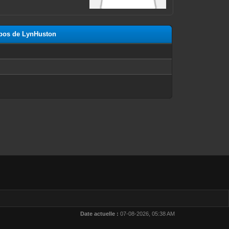
opos de LynHuston
n
Date actuelle :
07-08-2026, 05:38 AM