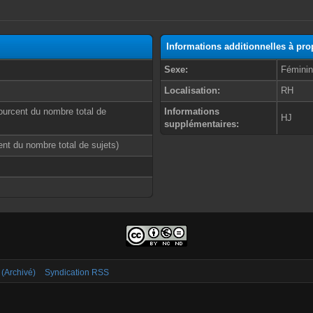
Informations additionnelles à pr
Sexe:
Fémini
Localisation:
RH
ourcent du nombre total de
Informations
HJ
supplémentaires:
cent du nombre total de sujets)
 (Archivé)
Syndication RSS