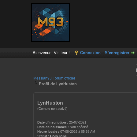
Bienvenue, Visiteur !
Connexion
S’enregistrer
Messiah93 Forum officiel
Profil de LynHuston
LynHuston
(Compte non activé)
Date d’inscription :
25-07-2021
Date de naissance :
Non spécifié
Heure locale :
07-08-2026 à 05:38 AM
Statut :
Hors ligne