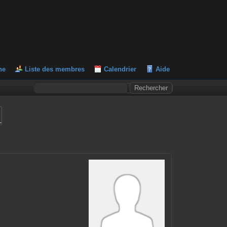
he
Liste des membres
Calendrier
Aide
L