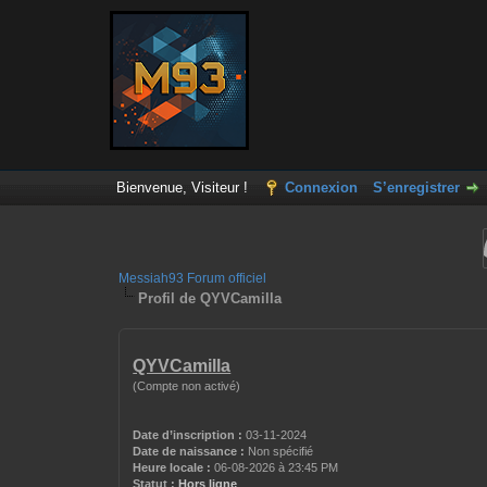
Bienvenue, Visiteur !
Connexion
S’enregistrer
Messiah93 Forum officiel
Profil de QYVCamilla
QYVCamilla
(Compte non activé)
Date d’inscription :
03-11-2024
Date de naissance :
Non spécifié
Heure locale :
06-08-2026 à 23:45 PM
Statut :
Hors ligne