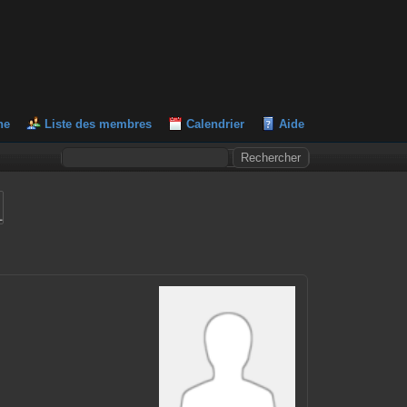
he
Liste des membres
Calendrier
Aide
L