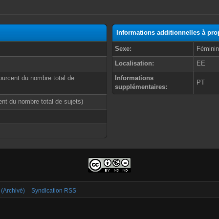
Informations additionnelles à p
Sexe:
Fémini
Localisation:
EE
ourcent du nombre total de
Informations
PT
supplémentaires:
cent du nombre total de sujets)
 (Archivé)
Syndication RSS