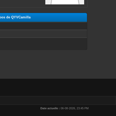
ropos de QYVCamilla
n
Date actuelle :
06-08-2026, 23:45 PM