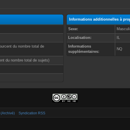
Informations additionnelles à pr
Sexe:
Masculi
Localisation:
IL
ourcent du nombre total de
Informations
NQ
supplémentaires:
cent du nombre total de sujets)
 (Archivé)
Syndication RSS