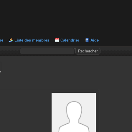
he
Liste des membres
Calendrier
Aide
L