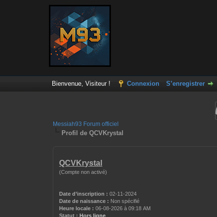
Bienvenue, Visiteur !
Connexion
S’enregistrer
Messiah93 Forum officiel
Profil de QCVKrystal
QCVKrystal
(Compte non activé)
Date d’inscription :
02-11-2024
Date de naissance :
Non spécifié
Heure locale :
06-08-2026 à 09:18 AM
Statut :
Hors ligne