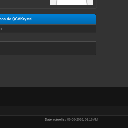
opos de QCVKrystal
n
Date actuelle :
06-08-2026, 09:18 AM