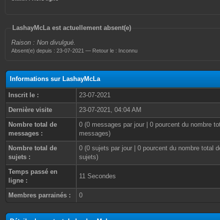
LashayMcLa est actuellement absent(e)
Raison : Non divulgué.
Absent(e) depuis : 23-07-2021 — Retour le : Inconnu
Informations sur LashayMcLa
Inscrit le :
23-07-2021
Dernière visite
23-07-2021, 04:04 AM
Nombre total de
0 (0 messages par jour | 0 pourcent du nombre to
messages :
messages)
Nombre total de
0 (0 sujets par jour | 0 pourcent du nombre total d
sujets :
sujets)
Temps passé en
11 Secondes
ligne :
Membres parrainés :
0