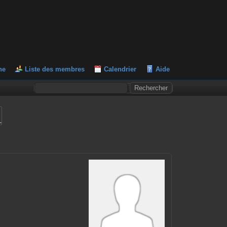
he
Liste des membres
Calendrier
Aide
L