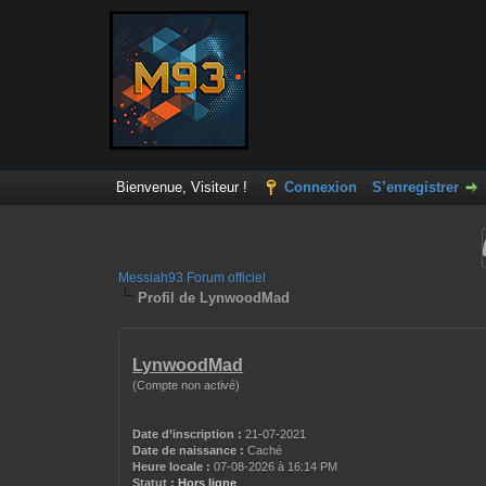
Bienvenue, Visiteur !
Connexion
S’enregistrer
Messiah93 Forum officiel
Profil de LynwoodMad
LynwoodMad
(Compte non activé)
Date d’inscription :
21-07-2021
Date de naissance :
Caché
Heure locale :
07-08-2026 à 16:14 PM
Statut :
Hors ligne