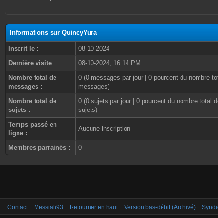
Informations sur QuincyYura
Inscrit le :
08-10-2024
Dernière visite
08-10-2024, 16:14 PM
Nombre total de
0 (0 messages par jour | 0 pourcent du nombre to
messages :
messages)
Nombre total de
0 (0 sujets par jour | 0 pourcent du nombre total d
sujets :
sujets)
Temps passé en
Aucune inscription
ligne :
Membres parrainés :
0
Contact
Messiah93
Retourner en haut
Version bas-débit (Archivé)
Syndi