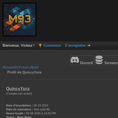
Bienvenue, Visiteur !
Connexion
S’enregistrer
Discord
Serveur
Messiah93 Forum officiel
Profil de QuincyYura
QuincyYura
(Compte non activé)
Date d’inscription :
08-10-2024
Date de naissance :
Non spécifié
Heure locale :
08-08-2026 à 16:25 PM
Statut :
Hors ligne