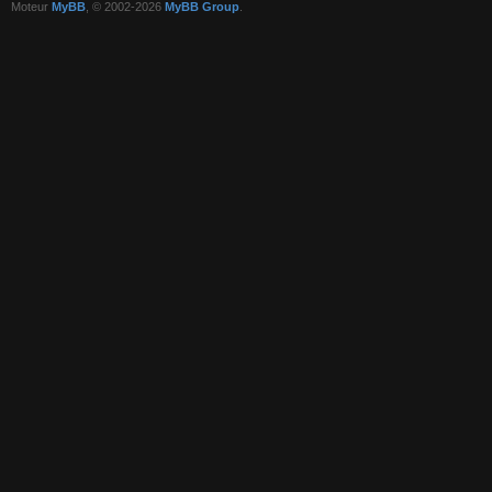
Moteur
MyBB
, © 2002-2026
MyBB Group
.