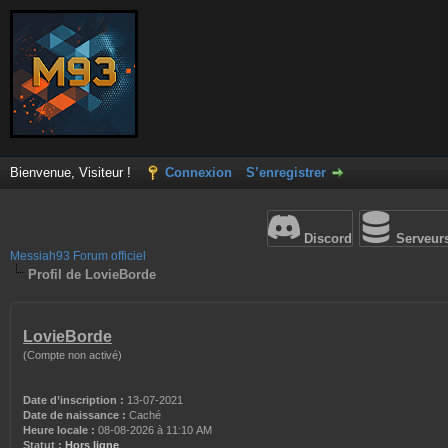
Bienvenue, Visiteur !
Connexion
S’enregistrer
Discord
Serveur
Messiah93 Forum officiel
Profil de LovieBorde
LovieBorde
(Compte non activé)
Date d’inscription :
13-07-2021
Date de naissance :
Caché
Heure locale :
08-08-2026 à 11:10 AM
Statut :
Hors ligne