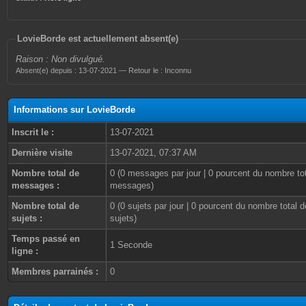
LovieBorde est actuellement absent(e)
Raison : Non divulgué.
Absent(e) depuis : 13-07-2021 — Retour le : Inconnu
Informations sur LovieBorde
Inscrit le :
13-07-2021
Dernière visite
13-07-2021, 07:37 AM
Nombre total de
0 (0 messages par jour | 0 pourcent du nombre to
messages :
messages)
Nombre total de
0 (0 sujets par jour | 0 pourcent du nombre total d
sujets :
sujets)
Temps passé en
1 Seconde
ligne :
Membres parrainés :
0