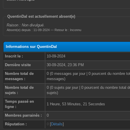
QuentinDal est actuellement absent(e)
Raison : Non divulgué.
Absent(e) depuis : 11-09-2024 — Retour le : Inconnu
Informations sur QuentinDal
Inscrit le :
10-09-2024
Dernière visite
30-09-2024, 23:36 PM
Nombre total de
0 (0 messages par jour | 0 pourcent du nombre to
messages :
messages)
Nombre total de
0 (0 sujets par jour | 0 pourcent du nombre total d
sujets :
sujets)
Temps passé en
1 Heure, 53 Minutes, 21 Secondes
ligne :
Membres parrainés :
0
Réputation :
0
[
Détails
]