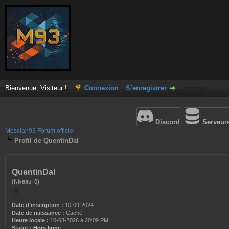
Bienvenue, Visiteur !
Connexion
S’enregistrer
Discord
Serveur
Messiah93 Forum officiel
Profil de QuentinDal
QuentinDal
(Niveau: 0)
Date d’inscription :
10-09-2024
Date de naissance :
Caché
Heure locale :
10-08-2026 à 20:09 PM
Statut :
Hors ligne