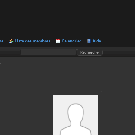
he
Liste des membres
Calendrier
Aide
L