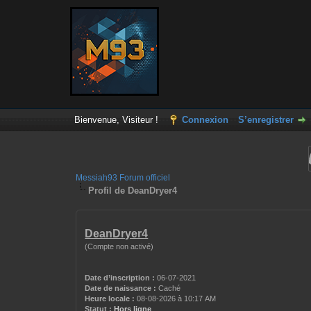
Bienvenue, Visiteur !
Connexion
S’enregistrer
Messiah93 Forum officiel
Profil de DeanDryer4
DeanDryer4
(Compte non activé)
Date d’inscription :
06-07-2021
Date de naissance :
Caché
Heure locale :
08-08-2026 à 10:17 AM
Statut :
Hors ligne