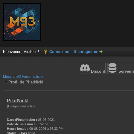
Bienvenue, Visiteur !
Connexion
S’enregistrer
Discord
Serveur
Messiah93 Forum officiel
Profil de PilarNickl
PilarNickl
(Compte non activé)
Date d’inscription :
06-07-2021
Date de naissance :
Caché
Heure locale :
09-08-2026 à 16:33 PM
Statut :
Hors ligne