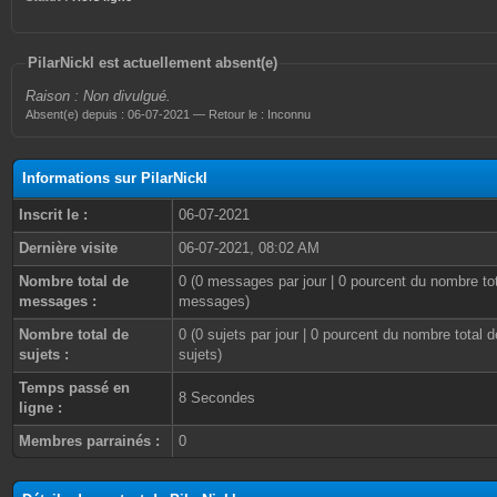
PilarNickl est actuellement absent(e)
Raison : Non divulgué.
Absent(e) depuis : 06-07-2021 — Retour le : Inconnu
Informations sur PilarNickl
Inscrit le :
06-07-2021
Dernière visite
06-07-2021, 08:02 AM
Nombre total de
0 (0 messages par jour | 0 pourcent du nombre to
messages :
messages)
Nombre total de
0 (0 sujets par jour | 0 pourcent du nombre total d
sujets :
sujets)
Temps passé en
8 Secondes
ligne :
Membres parrainés :
0