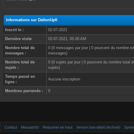
Informations sur DaltonUpfi
Inscrit le :
02-07-2021
Dernière visite
02-07-2021, 05:00 AM
Nombre total de
0 (0 messages par jour | 0 pourcent du nombre to
messages :
messages)
Nombre total de
0 (0 sujets par jour | 0 pourcent du nombre total d
sujets :
sujets)
Temps passé en
Aucune inscription
ligne :
Membres parrainés :
0
Contact
Messiah93
Retourner en haut
Version bas-débit (Archivé)
Syndi