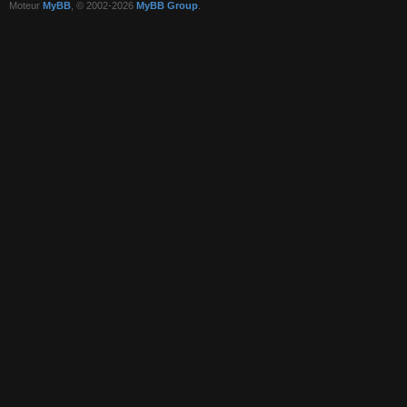
Moteur
MyBB
, © 2002-2026
MyBB Group
.