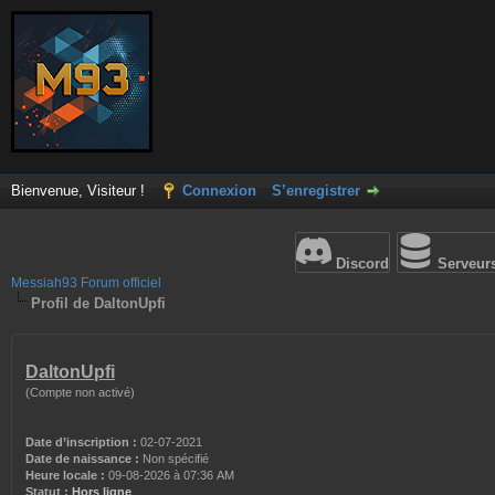
Bienvenue, Visiteur !
Connexion
S’enregistrer
Discord
Serveur
Messiah93 Forum officiel
Profil de DaltonUpfi
DaltonUpfi
(Compte non activé)
Date d’inscription :
02-07-2021
Date de naissance :
Non spécifié
Heure locale :
09-08-2026 à 07:36 AM
Statut :
Hors ligne