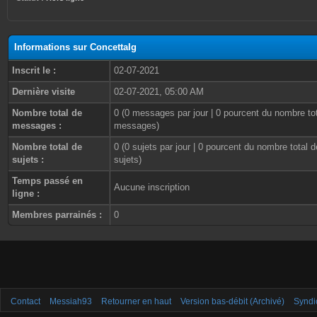
Informations sur ConcettaIg
Inscrit le :
02-07-2021
Dernière visite
02-07-2021, 05:00 AM
Nombre total de
0 (0 messages par jour | 0 pourcent du nombre to
messages :
messages)
Nombre total de
0 (0 sujets par jour | 0 pourcent du nombre total d
sujets :
sujets)
Temps passé en
Aucune inscription
ligne :
Membres parrainés :
0
Contact
Messiah93
Retourner en haut
Version bas-débit (Archivé)
Syndi