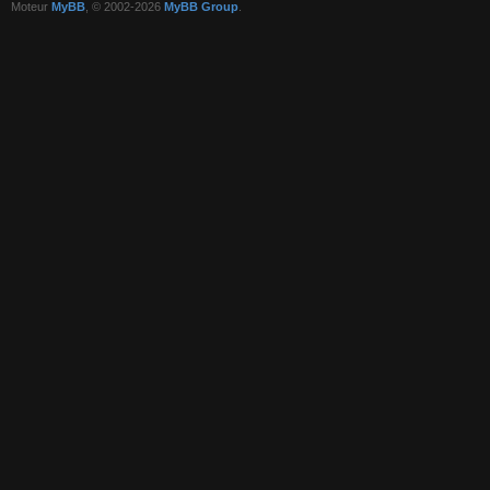
Moteur
MyBB
, © 2002-2026
MyBB Group
.