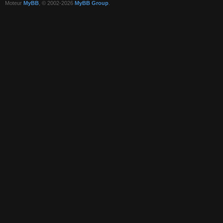
Moteur
MyBB
, © 2002-2026
MyBB Group
.