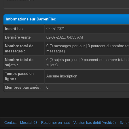
Informations sur DarrenFlec
Inscrit le :
02-07-2021
Dernière visite
02-07-2021, 04:55 AM
Nombre total de
0 (0 messages par jour | 0 pourcent du nombre to
messages :
messages)
Nombre total de
0 (0 sujets par jour | 0 pourcent du nombre total d
sujets :
sujets)
Temps passé en
Aucune inscription
ligne :
Membres parrainés :
0
Contact
Messiah93
Retourner en haut
Version bas-débit (Archivé)
Syndi