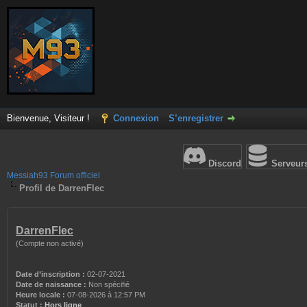
Bienvenue, Visiteur !
Connexion
S’enregistrer
Discord
Serveur
Messiah93 Forum officiel
Profil de DarrenFlec
DarrenFlec
(Compte non activé)
Date d’inscription :
02-07-2021
Date de naissance :
Non spécifié
Heure locale :
07-08-2026 à 12:57 PM
Statut :
Hors ligne