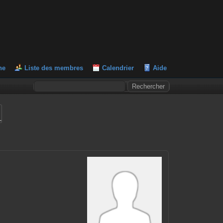
he
Liste des membres
Calendrier
Aide
L