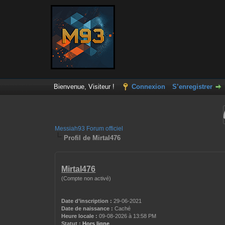
Bienvenue, Visiteur !
Connexion
S’enregistrer
Messiah93 Forum officiel
Profil de MirtaI476
MirtaI476
(Compte non activé)
Date d’inscription :
29-06-2021
Date de naissance :
Caché
Heure locale :
09-08-2026 à 13:58 PM
Statut :
Hors ligne