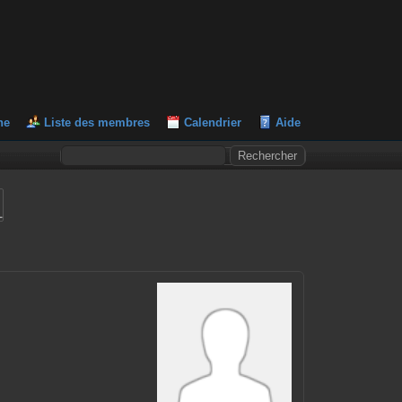
he
Liste des membres
Calendrier
Aide
L