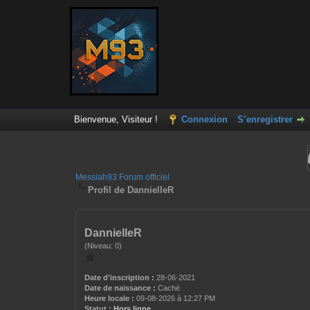
Bienvenue, Visiteur !
Connexion
S’enregistrer
Messiah93 Forum officiel
Profil de DannielleR
DannielleR
(Niveau: 0)
Date d’inscription :
28-06-2021
Date de naissance :
Caché
Heure locale :
09-08-2026 à 12:27 PM
Statut :
Hors ligne