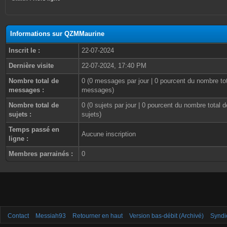
Informations sur QZMMaurine
Inscrit le :
22-07-2024
Dernière visite
22-07-2024, 17:40 PM
Nombre total de
0 (0 messages par jour | 0 pourcent du nombre to
messages :
messages)
Nombre total de
0 (0 sujets par jour | 0 pourcent du nombre total d
sujets :
sujets)
Temps passé en
Aucune inscription
ligne :
Membres parrainés :
0
Contact
Messiah93
Retourner en haut
Version bas-débit (Archivé)
Syndi