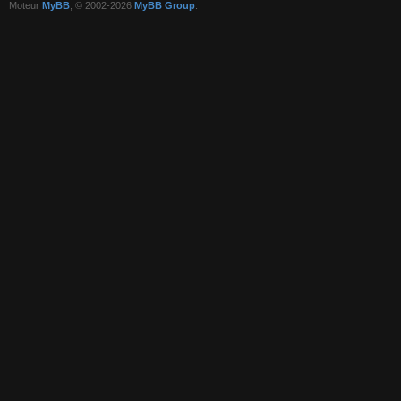
Moteur
MyBB
, © 2002-2026
MyBB Group
.