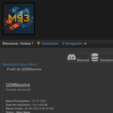
Bienvenue, Visiteur !
Connexion
S’enregistrer
Discord
Serveur
Messiah93 Forum officiel
Profil de QZMMaurine
QZMMaurine
(Compte non activé)
Date d’inscription :
22-07-2024
Date de naissance :
Non spécifié
Heure locale :
06-08-2026 à 06:44 AM
Statut :
Hors ligne