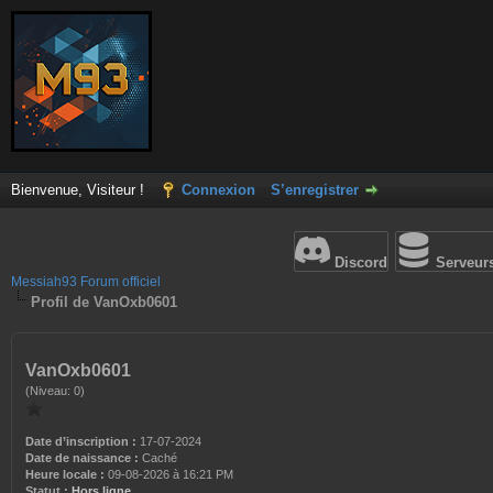
Bienvenue, Visiteur !
Connexion
S’enregistrer
Discord
Serveur
Messiah93 Forum officiel
Profil de VanOxb0601
VanOxb0601
(Niveau: 0)
Date d’inscription :
17-07-2024
Date de naissance :
Caché
Heure locale :
09-08-2026 à 16:21 PM
Statut :
Hors ligne