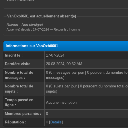
VanOxb0601 est actuellement absent(e)
Raison : Non divulgué.
Absent(e) depuis : 17-07-2024 — Retour le : Inconnu
Informations sur VanOxb0601
Inscrit le :
17-07-2024
Dernière visite
20-08-2024, 00:32 AM
Nombre total de
0 (0 messages par jour | 0 pourcent du nombre to
messages :
messages)
Nombre total de
0 (0 sujets par jour | 0 pourcent du nombre total d
sujets :
sujets)
Temps passé en
Aucune inscription
ligne :
Membres parrainés :
0
Réputation :
0
[
Détails
]