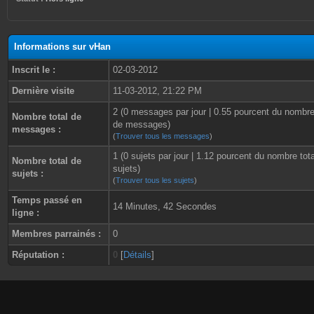
Informations sur vHan
Inscrit le :
02-03-2012
Dernière visite
11-03-2012, 21:22 PM
2 (0 messages par jour | 0.55 pourcent du nombre
Nombre total de
de messages)
messages :
(
Trouver tous les messages
)
1 (0 sujets par jour | 1.12 pourcent du nombre tot
Nombre total de
sujets)
sujets :
(
Trouver tous les sujets
)
Temps passé en
14 Minutes, 42 Secondes
ligne :
Membres parrainés :
0
Réputation :
0
[
Détails
]