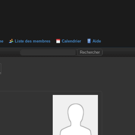
he
Liste des membres
Calendrier
Aide
L