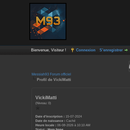
Bienvenue, Visiteur !
Connexion
S’enregistrer
Messiah93 Forum officiel
Profil de VickiMatti
VickiMatti
(Niveau: 0)
Date d’inscription :
15-07-2024
Date de naissance :
Caché
Heure locale :
06-08-2026 à 10:10 AM
Statut :
Hors ligne